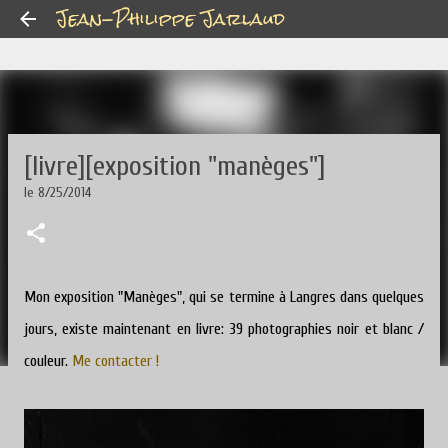
Jean-Philippe Jarlaud
Accéder au contenu principal
[livre][exposition "manèges"]
le
8/25/2014
Mon exposition "Manèges", qui se termine à Langres dans quelques
jours, existe maintenant en livre: 39 photographies noir et blanc /
couleur.
Me contacter !