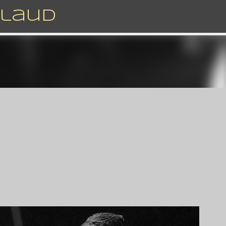
Accéder au contenu principal
rlaud