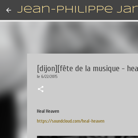
Jean-Philippe Ja
[dijon][fête de la musique - he
le
6/22/2015
Heal Heaven
https://soundcloud.com/heal-heaven