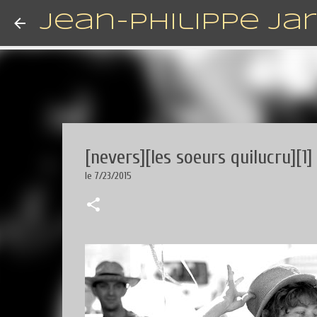
Jean-Philippe Ja
[nevers][les soeurs quilucru][1]
le
7/23/2015