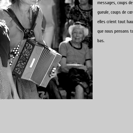
messages, coups de
gueule, coups de cœu
elles crient tout hau
que nous pensons t
bas.