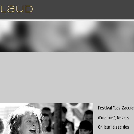
Accéder au contenu principal
rlaud
Festival "Les Zaccro
d'ma rue", Nevers
On leur laisse des