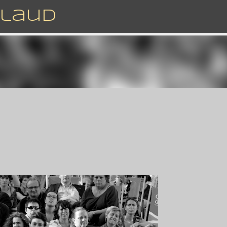
Accéder au contenu principal
rlaud