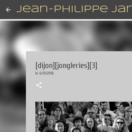
Jean-Philippe Ja
[dijon][jongleries][3]
le
6/11/2016