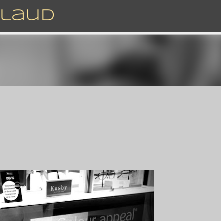
Accéder au contenu principal
rlaud