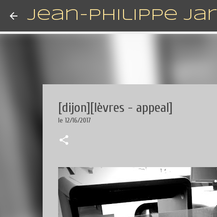
Jean-Philippe Ja
[dijon][lèvres - appeal]
le
12/16/2017