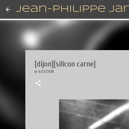
Jean-Philippe Ja
[dijon][silicon carne]
le
6/27/2018