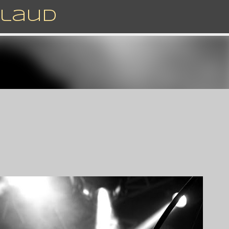
Accéder au contenu principal
rlaud