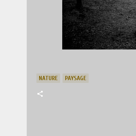
NATURE
PAYSAGE
C