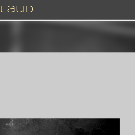
Accéder au contenu principal
rlaud