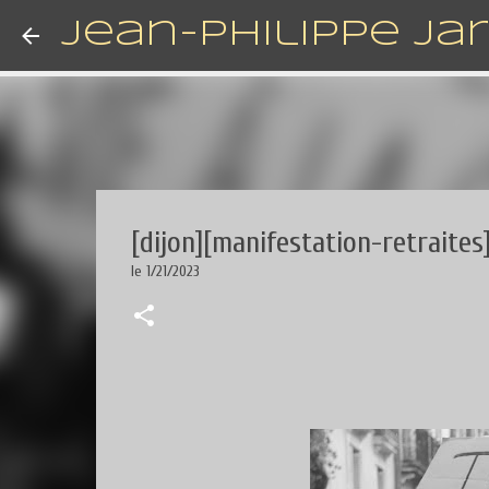
Jean-Philippe Ja
[dijon][manifestation-retraites
le
1/21/2023