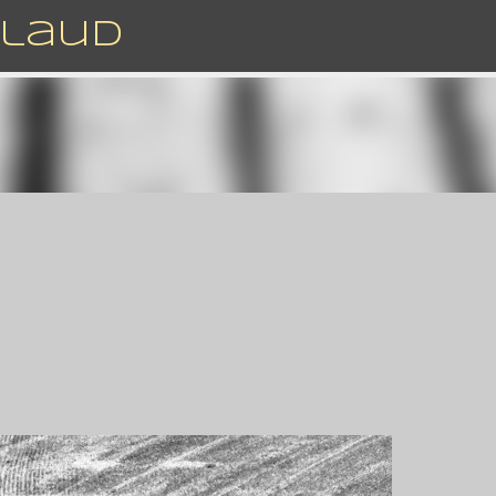
Accéder au contenu principal
rlaud