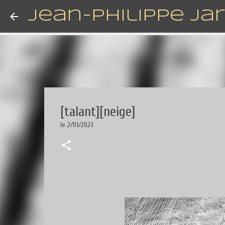
Jean-Philippe Ja
[talant][neige]
le
2/01/2023