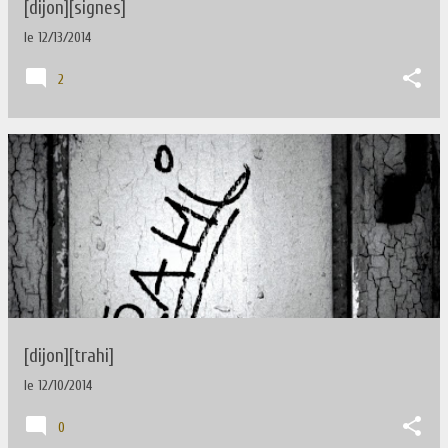
[dijon][signes]
le
12/13/2014
2
[dijon][trahi]
le
12/10/2014
0