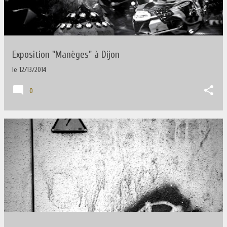
Exposition "Manèges" à Dijon
le
12/13/2014
0