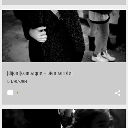
[dijon][compagne - bien serrée]
le
12/07/2014
4