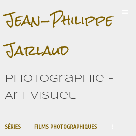
Jean-Philippe
Accéder au contenu principal
Jarlaud
Photographie -
Art visuel
SÉRIES
FILMS PHOTOGRAPHIQUES