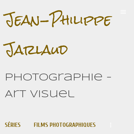
Jean-Philippe
Accéder au contenu principal
Jarlaud
Photographie -
Art visuel
SÉRIES
FILMS PHOTOGRAPHIQUES