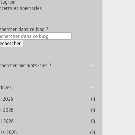
stagram
ncerts et spectacles
chercher dans ce blog ?
chercher par mots-clés ?
chives
l. 2026
1
in 2026
1
i 2026
1
rs 2026
2