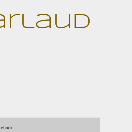
Jarlaud
cebook