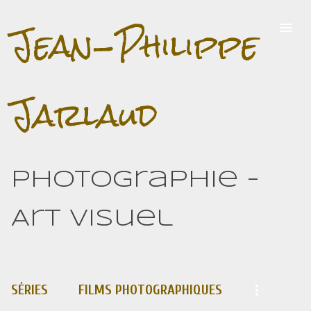
Jean-Philippe
Accéder au contenu principal
Jarlaud
Photographie -
Art visuel
SÉRIES
FILMS PHOTOGRAPHIQUES