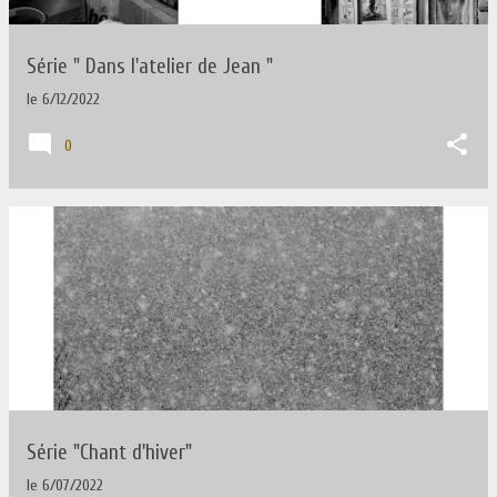
Série " Dans l'atelier de Jean "
le
6/12/2022
0
Série "Chant d'hiver"
le
6/07/2022