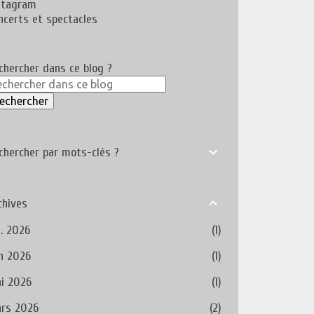
stagram
ncerts et spectacles
chercher dans ce blog ?
chercher par mots-clés ?
chives
l. 2026
1
in 2026
1
i 2026
1
rs 2026
2