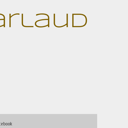
Jarlaud
cebook